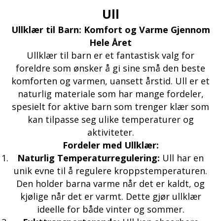
Ull
Ullklær til Barn: Komfort og Varme Gjennom
Hele Året
Ullklær til barn er et fantastisk valg for
foreldre som ønsker å gi sine små den beste
komforten og varmen, uansett årstid. Ull er et
naturlig materiale som har mange fordeler,
spesielt for aktive barn som trenger klær som
kan tilpasse seg ulike temperaturer og
aktiviteter.
Fordeler med Ullklær:
Naturlig Temperaturregulering:
Ull har en
unik evne til å regulere kroppstemperaturen.
Den holder barna varme når det er kaldt, og
kjølige når det er varmt. Dette gjør ullklær
ideelle for både vinter og sommer.