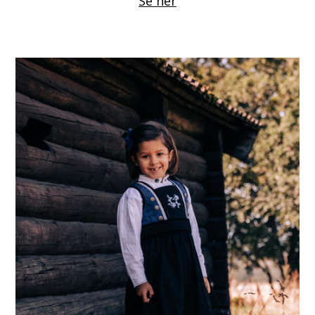
Se her