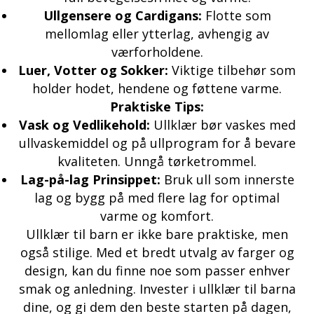
Ullgensere og Cardigans:
Flotte som
mellomlag eller ytterlag, avhengig av
værforholdene.
Luer, Votter og Sokker:
Viktige tilbehør som
holder hodet, hendene og føttene varme.
Praktiske Tips:
Vask og Vedlikehold:
Ullklær bør vaskes med
ullvaskemiddel og på ullprogram for å bevare
kvaliteten. Unngå tørketrommel.
Lag-på-lag Prinsippet:
Bruk ull som innerste
lag og bygg på med flere lag for optimal
varme og komfort.
Ullklær til barn er ikke bare praktiske, men
også stilige. Med et bredt utvalg av farger og
design, kan du finne noe som passer enhver
smak og anledning. Invester i ullklær til barna
dine, og gi dem den beste starten på dagen,