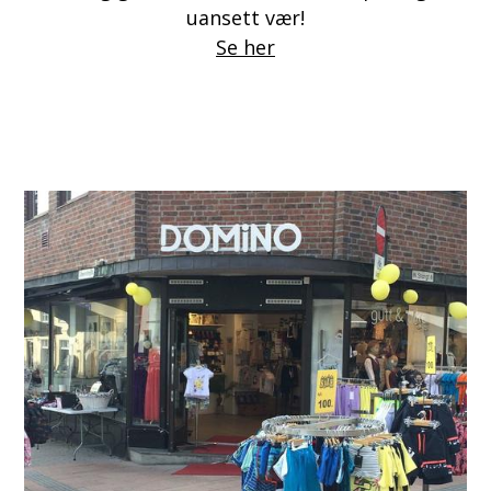
uansett vær!
Se her