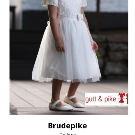
Brudepike