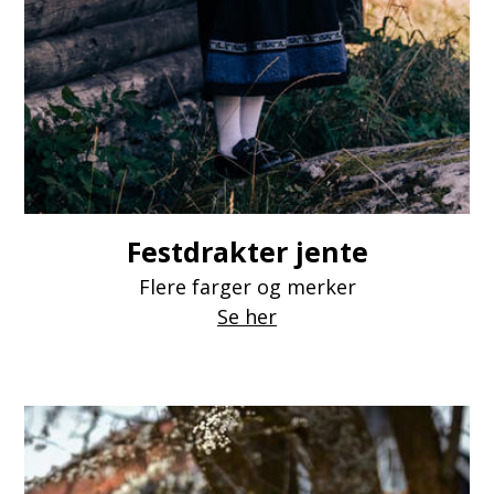
Festdrakter jente
Flere farger og merker
Se her