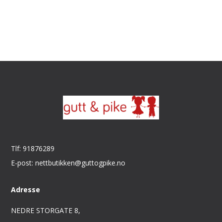
Tlf: 91876289
E-post: nettbutikken@guttogpike.no
Adresse
NEDRE STORGATE 8,