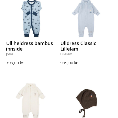
Ull heldress bambus
Ulldress Classic
innside
Lillelam
Joha
Lillelam
399,00 kr
999,00 kr