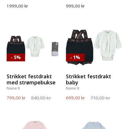
1999,00 kr
999,00 kr
- 5%
- 1%
Strikket festdrakt
Strikket festdrakt
med strømpebukse
baby
Name It
Name It
840,00 kr
710,00 kr
799,00 kr
699,00 kr