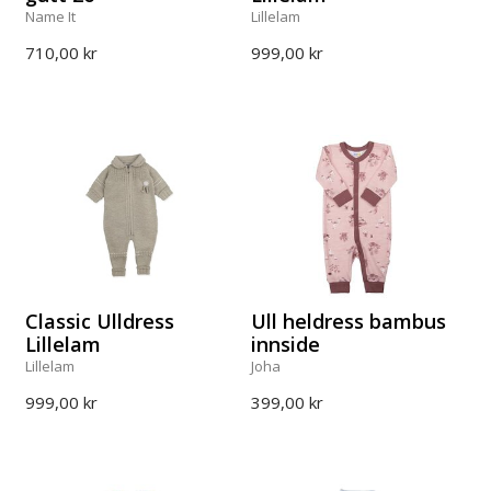
Name It
Lillelam
710,00 kr
999,00 kr
Classic Ulldress
Ull heldress bambus
Lillelam
innside
Lillelam
Joha
999,00 kr
399,00 kr