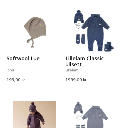
Softwool Lue
Lillelam Classic
ullsett
Joha
Lillelam
199,00 kr
1999,00 kr