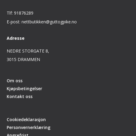
Tlf: 91876289
E-post: nettbutikken@guttogpike.no
Adresse
NEDRE STORGATE 8,
3015 DRAMMEN
Om oss
Kjøpsbetingelser
Kontakt oss
Cookiedeklarasjon
Personvernerklæring
Angrefrist