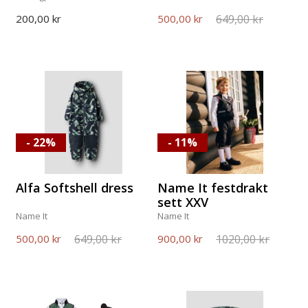
649,00 kr
200,00 kr
500,00 kr
- 22%
- 11%
Alfa Softshell dress
Name It festdrakt
sett XXV
Name It
Name It
649,00 kr
1020,00 kr
500,00 kr
900,00 kr