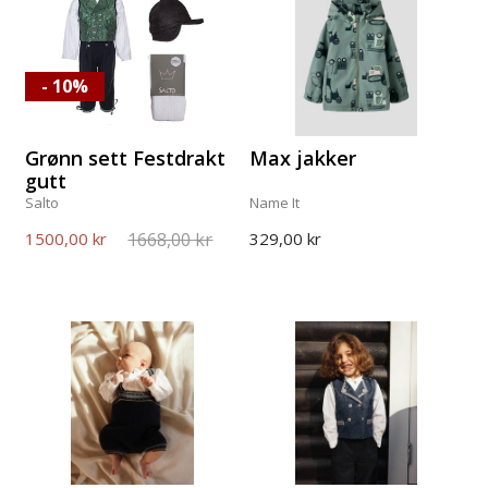
- 10%
Grønn sett Festdrakt
Max jakker
gutt
Salto
Name It
1668,00 kr
1500,00 kr
329,00 kr