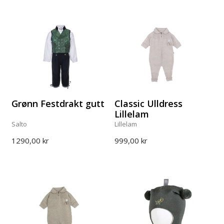
Grønn Festdrakt gutt
Classic Ulldress
Lillelam
Salto
Lillelam
1290,00 kr
999,00 kr