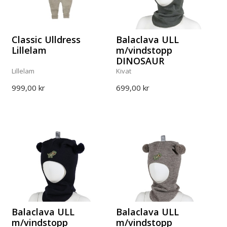
Classic Ulldress
Balaclava ULL
Lillelam
m/vindstopp
DINOSAUR
Lillelam
Kivat
999,00 kr
699,00 kr
Balaclava ULL
Balaclava ULL
m/vindstopp
m/vindstopp