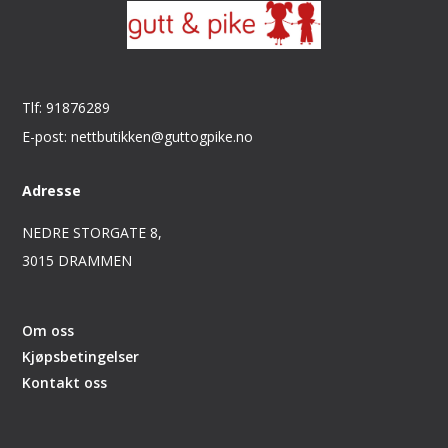
Tlf: 91876289
E-post: nettbutikken@guttogpike.no
Adresse
NEDRE STORGATE 8,
3015 DRAMMEN
Om oss
Kjøpsbetingelser
Kontakt oss