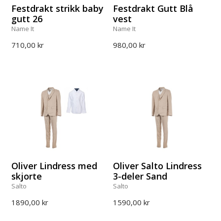
Festdrakt strikk baby
Festdrakt Gutt Blå
gutt 26
vest
Name It
Name It
710,00 kr
980,00 kr
Oliver Lindress med
Oliver Salto Lindress
skjorte
3-deler Sand
Salto
Salto
1890,00 kr
1590,00 kr