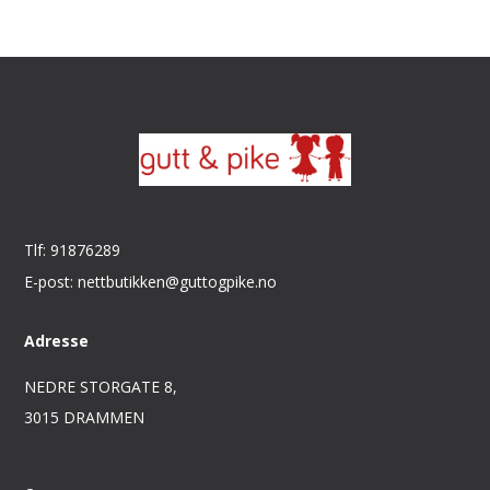
Tlf: 91876289
E-post: nettbutikken@guttogpike.no
Adresse
NEDRE STORGATE 8,
3015 DRAMMEN