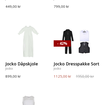
449,00 kr
799,00 kr
- 42%
Jocko Dåpskjole
Jocko Dresspakke Sort
Jocko
Jocko
1950,00 kr
899,00 kr
1125,00 kr