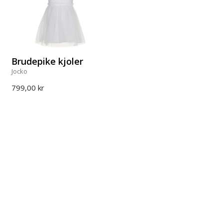
Brudepike kjoler
Jocko
799,00 kr