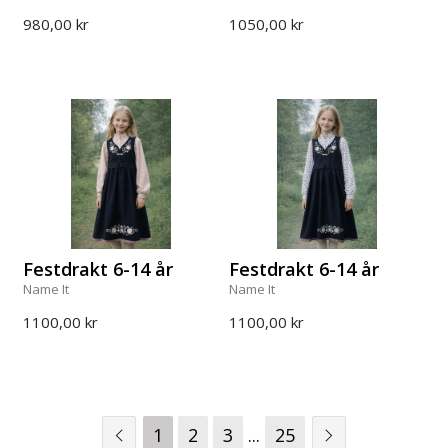
980,00 kr
1050,00 kr
Festdrakt 6-14 år
Festdrakt 6-14 år
Name It
Name It
1100,00 kr
1100,00 kr
1
2
3
...
25