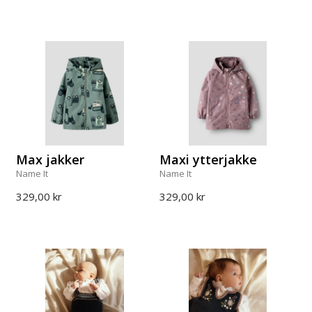
Max jakker
Maxi ytterjakke
Name It
Name It
329,00 kr
329,00 kr