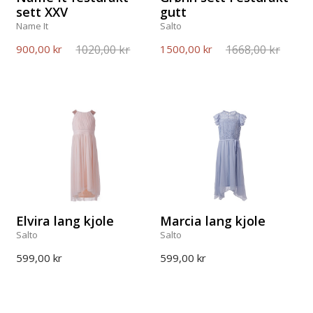
sett XXV
gutt
Name It
Salto
1020,00 kr
1668,00 kr
900,00 kr
1500,00 kr
Elvira lang kjole
Marcia lang kjole
Salto
Salto
599,00 kr
599,00 kr