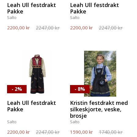
Leah Ull festdrakt
Leah Ull festdrakt
Pakke
Pakke
Salto
Salto
2247,00 kr
2247,00 kr
2200,00 kr
2200,00 kr
- 2%
- 8%
Leah Ull festdrakt
Kristin festdrakt med
Pakke
silkeskjorte, veske,
brosje
Salto
Salto
2247,00 kr
1740,00 kr
2200,00 kr
1590,00 kr