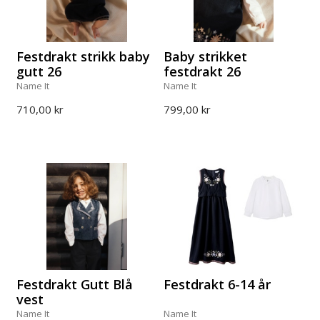
Festdrakt strikk baby
Baby strikket
gutt 26
festdrakt 26
Name It
Name It
710,00 kr
799,00 kr
Festdrakt Gutt Blå
Festdrakt 6-14 år
vest
Name It
Name It