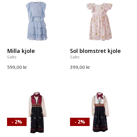
Milla kjole
Sol blomstret kjole
Salto
Salto
599,00 kr
399,00 kr
- 2%
- 2%