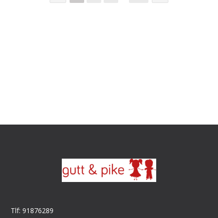
Tlf: 91876289