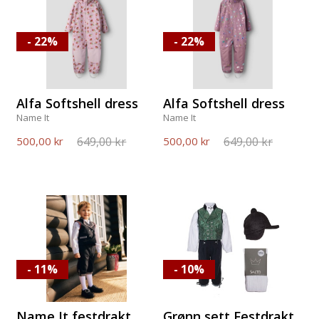
- 22%
- 22%
Alfa Softshell dress
Alfa Softshell dress
Name It
Name It
649,00 kr
649,00 kr
500,00 kr
500,00 kr
- 11%
- 10%
Name It festdrakt
Grønn sett Festdrakt