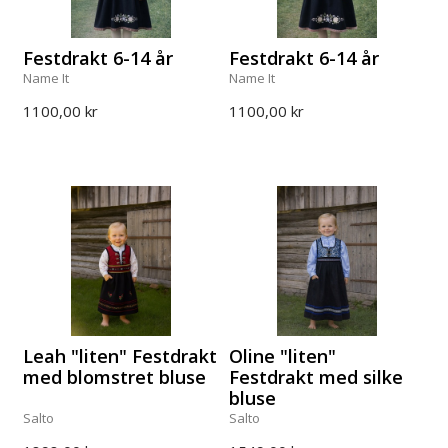
Festdrakt 6-14 år
Festdrakt 6-14 år
Name It
Name It
1100,00 kr
1100,00 kr
Leah "liten" Festdrakt
Oline "liten"
med blomstret bluse
Festdrakt med silke
bluse
Salto
Salto