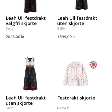
Leah Ull festdrakt
Leah Ull festdrakt
valgfri skjorte
uten skjorte
Salto
Salto
2048,00 kr
1599,00 kr
Leah Ull festdrakt
Festdrakt skjorte
uten skjorte
Salto
Name It