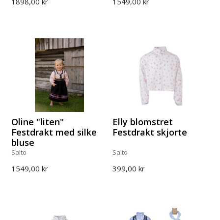
1898,00 kr
1549,00 kr
Oline "liten"
Elly blomstret
Festdrakt med silke
Festdrakt skjorte
bluse
Salto
Salto
1549,00 kr
399,00 kr