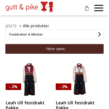
Alle produkter
JENTE
>
Filtrer søket:
- 2%
- 2%
Leah Ull festdrakt
Leah Ull festdrakt
Pakke
Pakke