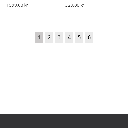
1599,00 kr
329,00 kr
1
2
3
4
5
6