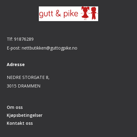
Tlf: 91876289
E-post: nettbutikken@guttogpike.no
Adresse
NEDRE STORGATE 8,
3015 DRAMMEN
Om oss
Kjøpsbetingelser
Kontakt oss