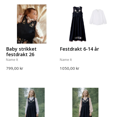
Baby strikket
Festdrakt 6-14 år
festdrakt 26
Name It
Name It
799,00 kr
1050,00 kr