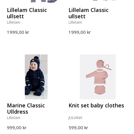
Lillelam Classic
Lillelam Classic
ullsett
ullsett
Lillelam
Lillelam
1999,00 kr
1999,00 kr
Marine Classic
Knit set baby clothes
Ulldress
Lillelam
JULIANA
999,00 kr
599,00 kr