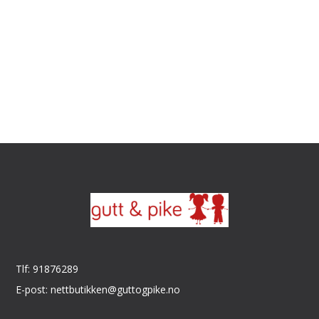
Tlf: 91876289
E-post: nettbutikken@guttogpike.no