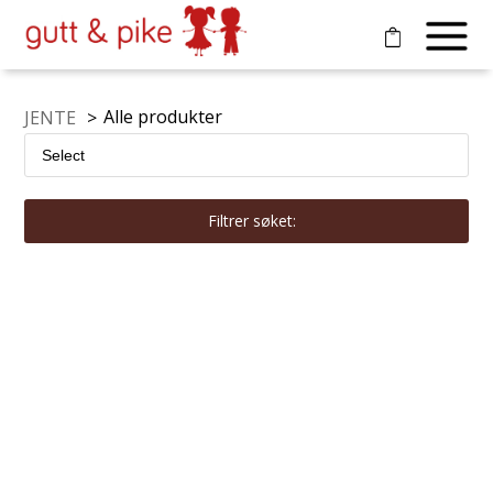
Alle produkter
JENTE
>
Filtrer søket: