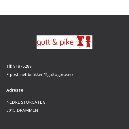
Tlf: 91876289
E-post: nettbutikken@guttogpike.no
Adresse
NEDRE STORGATE 8,
3015 DRAMMEN